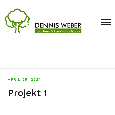
Zum
Inhalt
springen
TOG
APRIL 25, 2021
Projekt 1