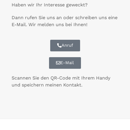
Haben wir Ihr Interesse geweckt?
Dann rufen Sie uns an oder schreiben uns eine
E-Mail. Wir melden uns bei Ihnen!
Anruf
E-Mail
Scannen Sie den QR-Code mit Ihrem Handy
und speichern meinen Kontakt.